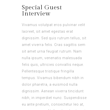
Special Guest
Interview
Vivamus volutpat eros pulvinar velit
laoreet, sit amet egestas erat
dignissim. Sed quis rutrum tellus, sit
amet viverra felis. Cras sagittis sem
sit amet urna feugiat rutrum. Nam
nulla ipsum, venenatis malesuada
felis quis, ultricies convallis neque.
Pellentesque tristique fringilla
tempus. Vivamus bibendum nibh in
dolor pharetra, a euismod nulla
dignissim. Aenean viverra tincidunt
nibh, in imperdiet nunc. Suspendisse
eu ante pretium, consectetur leo at,