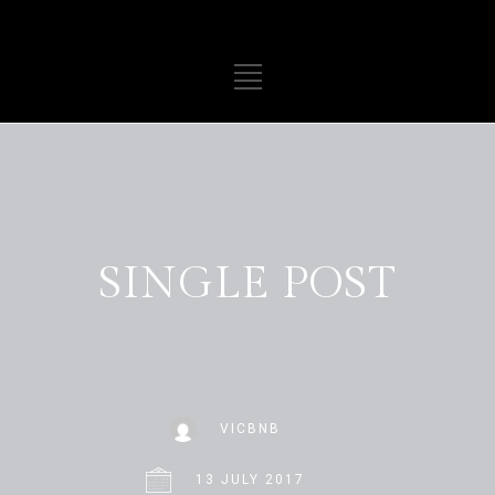
SINGLE POST
VICBNB
13 JULY 2017