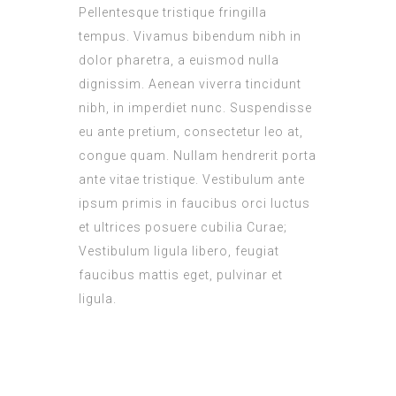
Pellentesque tristique fringilla
tempus. Vivamus bibendum nibh in
dolor pharetra, a euismod nulla
dignissim. Aenean viverra tincidunt
nibh, in imperdiet nunc. Suspendisse
eu ante pretium, consectetur leo at,
congue quam. Nullam hendrerit porta
ante vitae tristique. Vestibulum ante
ipsum primis in faucibus orci luctus
et ultrices posuere cubilia Curae;
Vestibulum ligula libero, feugiat
faucibus mattis eget, pulvinar et
ligula.