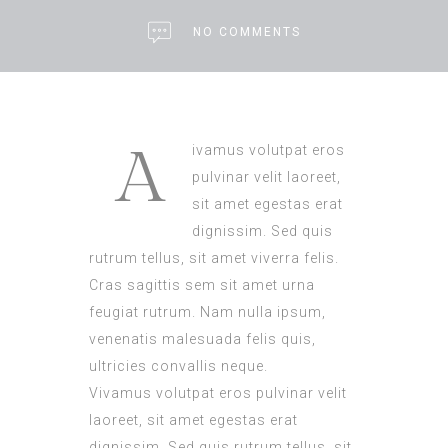
NO COMMENTS
A
ivamus volutpat eros
pulvinar velit laoreet,
sit amet egestas erat
dignissim. Sed quis
rutrum tellus, sit amet viverra felis.
Cras sagittis sem sit amet urna
feugiat rutrum. Nam nulla ipsum,
venenatis malesuada felis quis,
ultricies convallis neque.
Vivamus volutpat eros pulvinar velit
laoreet, sit amet egestas erat
dignissim. Sed quis rutrum tellus, sit