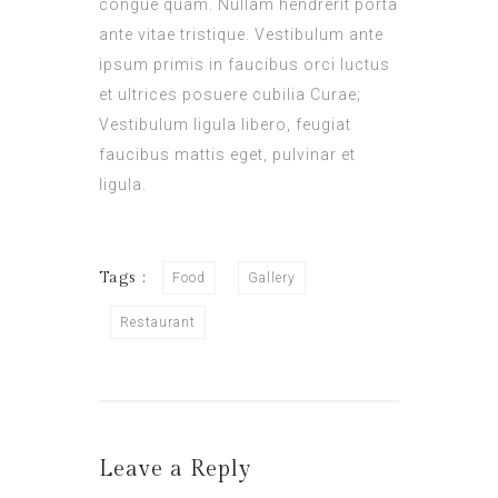
congue quam. Nullam hendrerit porta
ante vitae tristique. Vestibulum ante
ipsum primis in faucibus orci luctus
et ultrices posuere cubilia Curae;
Vestibulum ligula libero, feugiat
faucibus mattis eget, pulvinar et
ligula.
Tags :
Food
Gallery
Restaurant
Leave a Reply