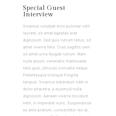
Special Guest
Interview
Vivamus volutpat eros pulvinar velit
laoreet, sit amet egestas erat
dignissim. Sed quis rutrum tellus, sit
amet viverra felis. Cras sagittis sem
sit amet urna feugiat rutrum. Nam
nulla ipsum, venenatis malesuada
felis quis, ultricies convallis neque.
Pellentesque tristique fringilla
tempus. Vivamus bibendum nibh in
dolor pharetra, a euismod nulla
dignissim. Aenean viverra tincidunt
nibh, in imperdiet nunc. Suspendisse
eu ante pretium, consectetur leo at,