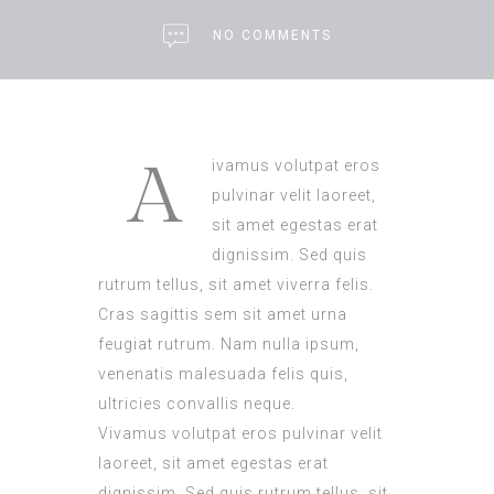
NO COMMENTS
A
ivamus volutpat eros
pulvinar velit laoreet,
sit amet egestas erat
dignissim. Sed quis
rutrum tellus, sit amet viverra felis.
Cras sagittis sem sit amet urna
feugiat rutrum. Nam nulla ipsum,
venenatis malesuada felis quis,
ultricies convallis neque.
Vivamus volutpat eros pulvinar velit
laoreet, sit amet egestas erat
dignissim. Sed quis rutrum tellus, sit