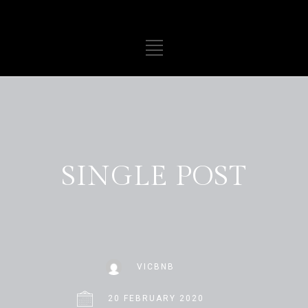
SINGLE POST
VICBNB
20 FEBRUARY 2020