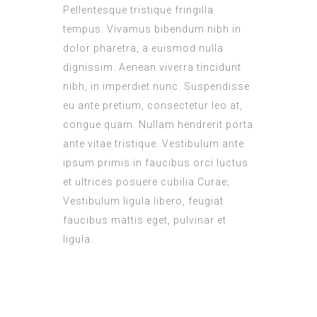
Pellentesque tristique fringilla
tempus. Vivamus bibendum nibh in
dolor pharetra, a euismod nulla
dignissim. Aenean viverra tincidunt
nibh, in imperdiet nunc. Suspendisse
eu ante pretium, consectetur leo at,
congue quam. Nullam hendrerit porta
ante vitae tristique. Vestibulum ante
ipsum primis in faucibus orci luctus
et ultrices posuere cubilia Curae;
Vestibulum ligula libero, feugiat
faucibus mattis eget, pulvinar et
ligula.